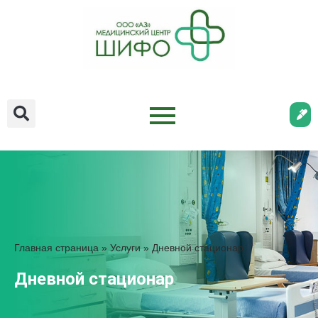
Главная страница
»
Услуги
»
Дневной стационар
Дневной стационар