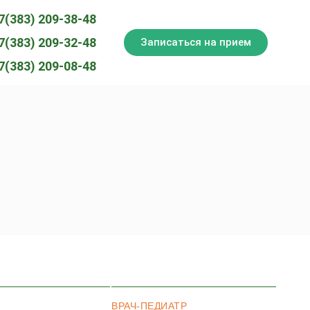
7(383) 209-38-48
7(383) 209-32-48
Записаться на прием
7(383) 209-08-48
ВРАЧ-ПЕДИАТР