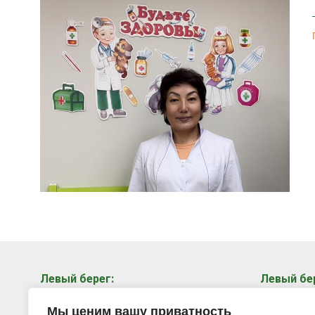
Левый берег:
Левый бе
ул. Петухова, 6Б, 2 этаж.
ул. Плахо
Мы ценим вашу приватность