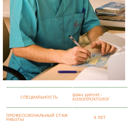
ВРАЧ ХИРУРГ-
СПЕЦИАЛЬНОСТЬ
КОЛОПРОКТОЛОГ
ПРОФЕССИОНАЛЬНЫЙ СТАЖ
6 ЛЕТ
РАБОТЫ