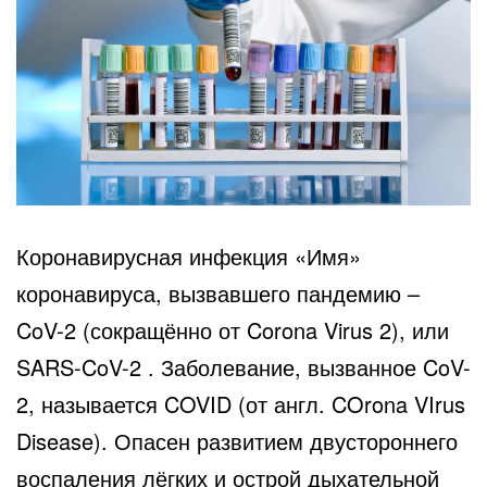
Коронавирусная инфекция «Имя»
коронавируса, вызвавшего пандемию –
CoV-2 (сокращённо от Corona Virus 2), или
SARS-CoV-2 . Заболевание, вызванное CoV-
2, называется COVID (от англ. COrona VIrus
Disease). Опасен развитием двустороннего
воспаления лёгких и острой дыхательной